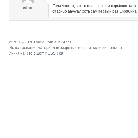
Если честно, как-то она слишком серьёзна, мне 
admin
спасибо anyway, хоть сам первый раз Скрябина
© 2010 - 2026 Radio.BornInUSSR.ca.
Использование материалов разрешается при наличии прямого
линка на
Radio.BornInUSSR.ca