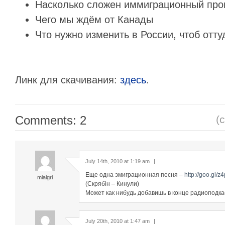
Насколько сложен иммиграционный про
Чего мы ждём от Канады
Что нужно изменить в России, чтоб отту
Линк для скачивания:
здесь
.
Comments: 2
(
July 14th, 2010 at 1:19 am
|
Еще одна эмиграционная песня –
http://goo.gl/z
mialgri
(Скрябін – Кинули)
Может как нибудь добавишь в конце радиоподка
July 20th, 2010 at 1:47 am
|