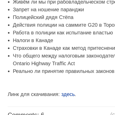
Живём ли мы при рабовладельческом стр
Запрет на ношение паранджи
Полицейский дядя Стёпа
Действия полиции на саммите G20 в Торо
Работа в полиции как испытание властью
Налоги в Канаде
Страховки в Канаде как метод притеснен
Что общего между налоговым законодате
Ontario Highway Traffic Act
Реально ли принятие правильных законов 
Линк для скачивания:
здесь
.
Comments: 6
(