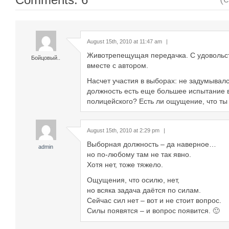
August 15th, 2010 at 11:47 am
|
Животрепещущая передачка. С удовольс
Бойцовый..
вместе с автором.
Насчет участия в выборах: не задумывалс
должность есть еще большее испытание 
полицейского? Есть ли ощущение, что ты
August 15th, 2010 at 2:29 pm
|
Выборная должность – да наверное…
admin
но по-любому там не так явно.
Хотя нет, тоже тяжело.
Ощущения, что осилю, нет,
но всяка задача даётся по силам.
Сейчас сил нет – вот и не стоит вопрос.
Силы появятся – и вопрос появится. 🙂