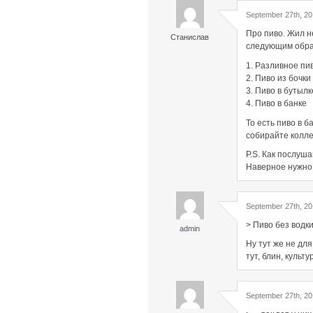
September 27th, 20
Про пиво. Жил н
Станислав
следующим обра
1. Разливное пи
2. Пиво из бочки
3. Пиво в бутылк
4. Пиво в банке
То есть пиво в б
собирайте колле
P.S. Как послуш
Наверное нужно
September 27th, 20
> Пиво без водки
admin
Ну тут же не для
тут, блин, куль
September 27th, 20