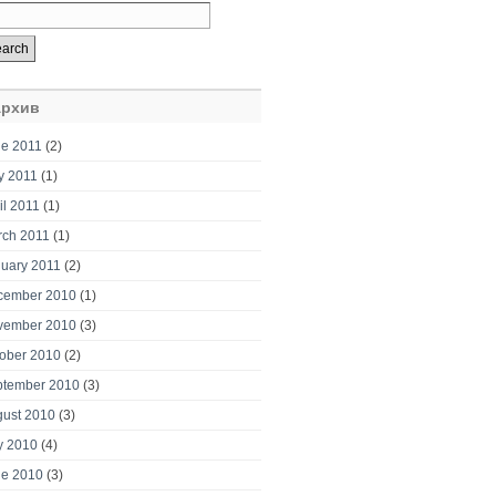
рхив
e 2011
(2)
y 2011
(1)
il 2011
(1)
rch 2011
(1)
uary 2011
(2)
cember 2010
(1)
vember 2010
(3)
ober 2010
(2)
ptember 2010
(3)
ust 2010
(3)
y 2010
(4)
ne 2010
(3)