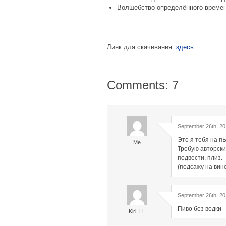
Волшебство определённого време
Линк для скачивания:
здесь
.
Comments: 7
September 26th, 20
Это я тебя на п
Me
Требую авторски
подвести, плиз.
(подсажу на вино
September 26th, 20
Пиво без водки 
Kiri_LL