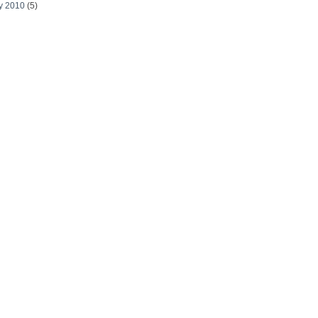
y 2010
(5)