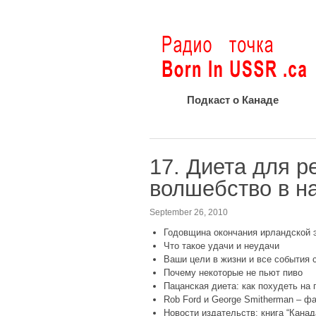
Подкаст о Канаде
17. Диета для р
волшебство в н
September 26, 2010
Годовщина окончания ирландской 
Что такое удачи и неудачи
Ваши цели в жизни и все события с
Почему некоторые не пьют пиво
Пацанская диета: как похудеть на 
Rob Ford и George Smitherman – ф
Новости издательств: книга “Канад